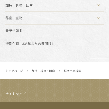
加持・祈祷・回向
秘宝・宝物
善光寺如来
特別企画「335年ぶりの御開帳」
トップページ
加持・祈祷・回向
脳病平癒祈願
サイトマップ